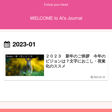
Follow your Heart
WELCOME to Ai's Journal
2023-01
２０２３ 新年のご挨拶 今年の
Books／本（主にビジネス）
ビジョンは？文字におこし・視覚
化のススメ
2023.01.23