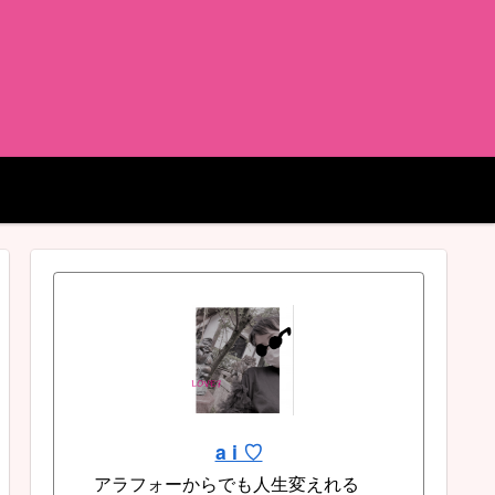
a i ♡
アラフォーからでも人生変えれる