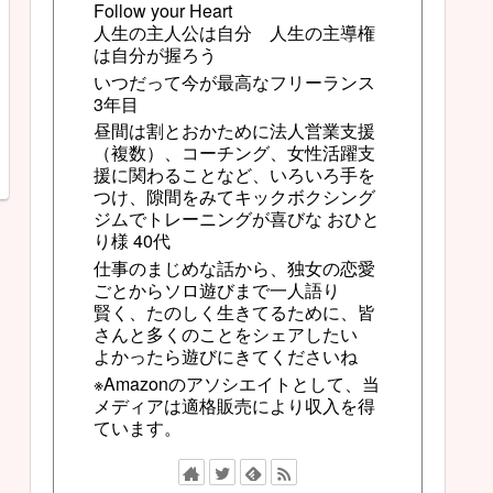
Follow your Heart
人生の主人公は自分 人生の主導権
は自分が握ろう
いつだって今が最高なフリーランス
3年目
昼間は割とおかために法人営業支援
（複数）、コーチング、女性活躍支
援に関わることなど、いろいろ手を
つけ、隙間をみてキックボクシング
ジムでトレーニングが喜びな おひと
り様 40代
仕事のまじめな話から、独女の恋愛
ごとからソロ遊びまで一人語り
賢く、たのしく生きてるために、皆
さんと多くのことをシェアしたい
よかったら遊びにきてくださいね
※Amazonのアソシエイトとして、当
メディアは適格販売により収入を得
ています。