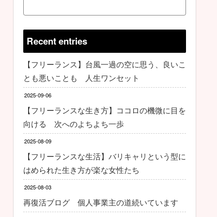
Recent entries
【フリーランス】台風一過の空に思う、良いこ
とも悪いことも 人生ワンセット
2025-09-06
【フリーランスな生き方】ココロの機微に目を
向ける 次へのよちよち一歩
2025-08-09
【フリーランスな生活】バリキャリという型に
はめられた生き方が楽な女性たち
2025-08-03
再復活ブログ 個人事業主の道続いています