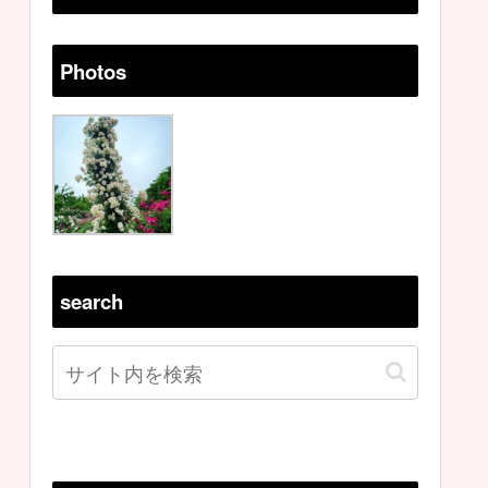
Photos
search