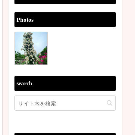
Photos
search