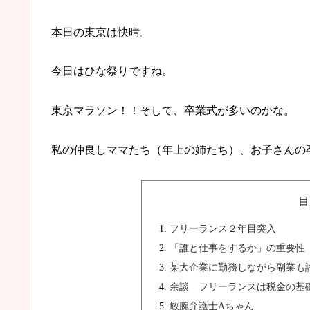
本日の東京は快晴。
今日はひな祭りですね。
東京マラソン！！そして、卒業式が多いのかな。
私の仲良しママたち（年上の姉たち）、お子さんの
目
フリーランス２年目突入
「誰と仕事をするか」の重要性
某大企業に勤務しながら副業も
余談 フリーランスは税金の基
敏腕弁護士Aちゃん