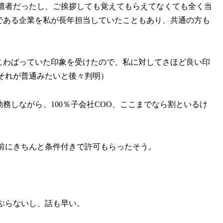
登壇者だったし、ご挨拶しても覚えてもらえてなくても全く当
である企業を私が長年担当していたこともあり、共通の方も
こわばっていた印象を受けたので、私に対してさほど良い印
それが普通みたいと後々判明）
務しながら、100％子会社COO、ここまでなら割といるけ
。
前にきちんと条件付きで許可もらったそう。
ぶらないし、話も早い。