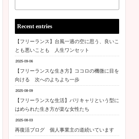
Recent entries
【フリーランス】台風一過の空に思う、良いこ
とも悪いことも 人生ワンセット
2025-09-06
【フリーランスな生き方】ココロの機微に目を
向ける 次へのよちよち一歩
2025-08-09
【フリーランスな生活】バリキャリという型に
はめられた生き方が楽な女性たち
2025-08-03
再復活ブログ 個人事業主の道続いています