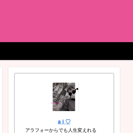
a i ♡
アラフォーからでも人生変えれる