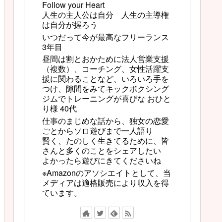
Follow your Heart
人生の主人公は自分 人生の主導権
は自分が握ろう
いつだって今が最高なフリーランス
3年目
昼間は割とおかために法人営業支援
（複数）、コーチング、女性活躍支
援に関わることなど、いろいろ手を
つけ、隙間をみてキックボクシング
ジムでトレーニングが喜びな おひと
り様 40代
仕事のまじめな話から、独女の恋愛
ごとからソロ遊びまで一人語り
賢く、たのしく生きてるために、皆
さんと多くのことをシェアしたい
よかったら遊びにきてくださいね
※Amazonのアソシエイトとして、当
メディアは適格販売により収入を得
ています。