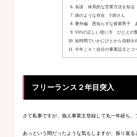
余談 体系的な営業方法を知る
姉のような存在 Y姉さん
番外編 恩知らずな後輩男子 
SNSの正しい使い方 ひととの
短時間でいかにひとから信頼を
今年こそ！自分の事業設立とコ
フリーランス２年目突入
さて私事ですが、個人事業主登録して丸一年経ち、
あっという間だったような気もしますが、振り返る