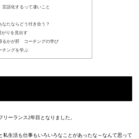
 言語化するって凄いこと
あなたならどう付き合う？
繋がりを見出す
得るかが肝 コーチングの学び
ーチングを学ぶ
フリーランス2年目となりました。
と私生活も仕事もいろいろなことがあったな～なんて思って