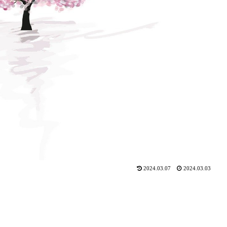
2024.03.07
2024.03.03
。