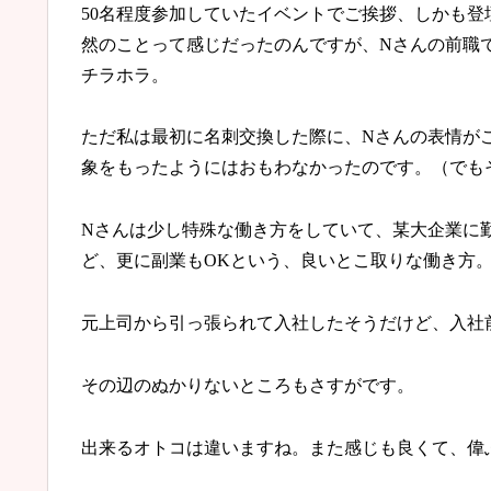
50名程度参加していたイベントでご挨拶、しかも
然のことって感じだったのんですが、Nさんの前職
チラホラ。
ただ私は最初に名刺交換した際に、Nさんの表情が
象をもったようにはおもわなかったのです。（でも
Nさんは少し特殊な働き方をしていて、某大企業に勤
ど、更に副業もOKという、良いとこ取りな働き方
元上司から引っ張られて入社したそうだけど、入社
その辺のぬかりないところもさすがです。
出来るオトコは違いますね。また感じも良くて、偉