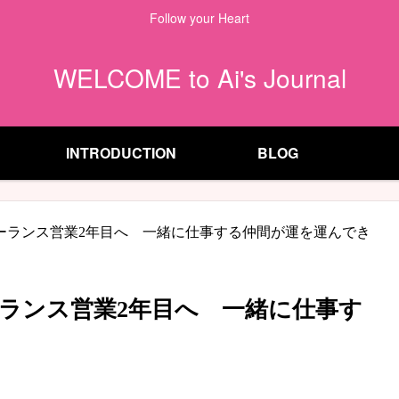
Follow your Heart
WELCOME to Ai's Journal
INTRODUCTION
BLOG
ーランス営業2年目へ 一緒に仕事する仲間が運を運んでき
ランス営業2年目へ 一緒に仕事す