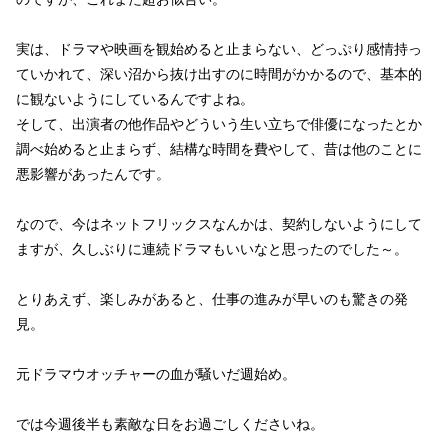
実は、ドラマや映画を観始めると止まらない、どっぷり感情持っ
ていかれて、深い沼から抜け出すのに時間がかかるので、基本的
に観ないようにしているんですよね。
そして、出演者の他作品やどういう生い立ちで俳優になったとか
調べ始めると止まらず、結構な時間を費やして、昔は他のことに
悪影響があったんです。
なので、今はネットフリックスなんかは、契約しないようにして
ますが、久しぶりに連続ドラマもいいなと思ったのでした～。
とりあえず、楽しみがあると、仕事の進みが早いのも驚きの発
見。
元ドラマウオッチャーの血が騒いだ週始め。
では今週後半も素敵な日をお過ごしくださいね。