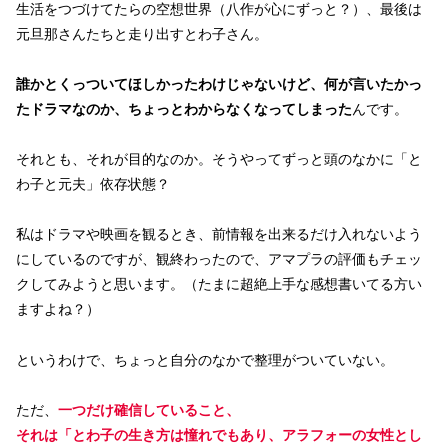
生活をつづけてたらの空想世界（八作が心にずっと？）、最後は
元旦那さんたちと走り出すとわ子さん。
誰かとくっついてほしかったわけじゃないけど、何が言いたかっ
たドラマなのか、ちょっとわからなくなってしまった
んです。
それとも、それが目的なのか。そうやってずっと頭のなかに「と
わ子と元夫」依存状態？
私はドラマや映画を観るとき、前情報を出来るだけ入れないよう
にしているのですが、観終わったので、アマプラの評価もチェッ
クしてみようと思います。（たまに超絶上手な感想書いてる方い
ますよね？）
というわけで、ちょっと自分のなかで整理がついていない。
ただ、
一つだけ確信していること、
それは「とわ子の生き方は憧れでもあり、アラフォーの女性とし