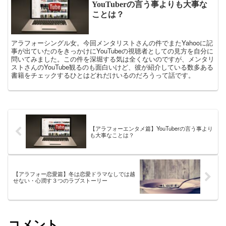
YouTuberの言う事よりも大事な
ことは？
アラフォーシングル女。今回メンタリストさんの件でまたYahooに記
事が出ていたのをきっかけにYouTubeの視聴者としての見方を自分に
問いてみました。この件を深堀する気は全くないのですが、メンタリ
ストさんのYouTube観るのも面白いけど、彼が紹介している数多ある
書籍をチェックするひとはどれだけいるのだろうって話です。
【アラフォーエンタメ篇】YouTuberの言う事より
も大事なことは？
【アラフォー恋愛篇】冬は恋愛ドラマなしでは越
せない・心潤す３つのラブストーリー
コメント