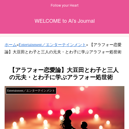
Follow your Heart
WELCOME to Ai's Journal
ホーム
»
Entertainment／エンターテインメント
»
【アラフォー恋愛
論】大豆田とわ子と三人の元夫・とわ子に学ぶアラフォー処世術
【アラフォー恋愛論】大豆田とわ子と三人
の元夫・とわ子に学ぶアラフォー処世術
Entertainment／エンターテインメント