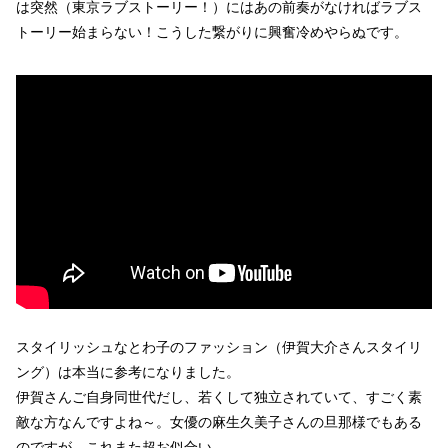
は突然（東京ラブストーリー！）にはあの前奏がなければラブス
トーリー始まらない！こうした繋がりに興奮冷めやらぬです。
スタイリッシュなとわ子のファッション（伊賀大介さんスタイリ
ング）は本当に参考になりました。
伊賀さんご自身同世代だし、若くして独立されていて、すごく素
敵な方なんですよね～。女優の麻生久美子さんの旦那様でもある
のですが、これまた超お似合い。