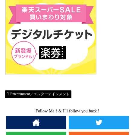
Entertainment／エンターテインメント
Follow Me！& I'll follow you back !