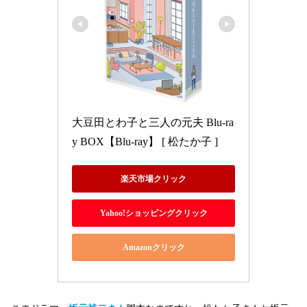
大豆田とわ子と三人の元夫 Blu-ra
y BOX【Blu-ray】 [ 松たか子 ]
楽天市場クリック
Yahoo!ショッピングクリック
Amazonクリック