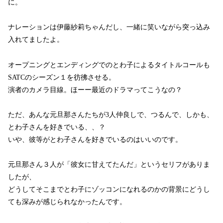
に。
ナレーションは伊藤紗莉ちゃんだし、一緒に笑いながら突っ込み
入れてましたよ。
オープニングとエンディングでのとわ子によるタイトルコールも
SATCのシーズン１を彷彿させる。
演者のカメラ目線。ほーー最近のドラマってこうなの？
ただ、あんな元旦那さんたちが3人仲良しで、つるんで、しかも、
とわ子さんを好きでいる、、？
いや、彼等がとわ子さんを好きでいるのはいいのです。
元旦那さん３人が「彼女に甘えてたんだ」というセリフがありま
したが、
どうしてそこまでとわ子にゾッコンになれるのかの背景にどうし
ても深みが感じられなかったんです。