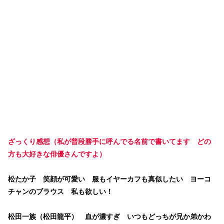
ざっくり感想（私が普段勝手に呼んでる名前で書いてます どの
方も大好きな俳優さんですよ）
松たか子 笑顔が可愛い 服もイヤーカフも真似したい ヨーコ
チャンのブラウス 私も欲しい！
松田一族（松田龍平） 血が濃すぎ いつもどっちが兄か弟かわ