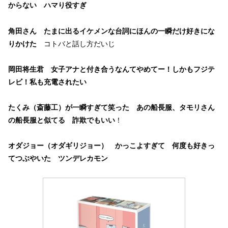
からない ハマり役すぎ
角田さん たまに出るイケメンな台詞にほんの一瞬だけ好きにな
りかけた
コトバと話し方だいじ
岡田将生君 女子アナと付き合うなんてやめてー！しかもフジテ
レビ！私も充電されたい
たくみ（斎藤工）が一瞬すぎて笑った あの船長服、タモリさん
の船長服と似てる 詐欺でもいい
！
オダジョー（オダギリジョー） かっこよすぎて 何度も好きっ
てつぶやいた ツンデレカモン