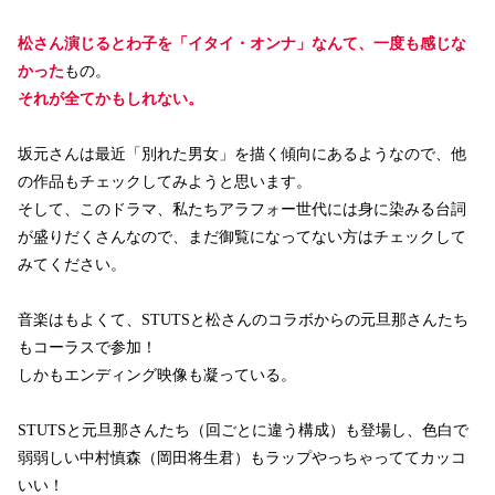
松さん演じるとわ子を「イタイ・オンナ」なんて、一度も感じな
かった
もの。
それが全てかもしれない。
坂元さんは最近「別れた男女」を描く傾向にあるようなので、他
の作品もチェックしてみようと思います。
そして、このドラマ、私たちアラフォー世代には身に染みる台詞
が盛りだくさんなので、まだ御覧になってない方はチェックして
みてください。
音楽はもよくて、STUTSと松さんのコラボからの元旦那さんたち
もコーラスで参加！
しかもエンディング映像も凝っている。
STUTSと元旦那さんたち（回ごとに違う構成）も登場し、色白で
弱弱しい中村慎森（岡田将生君）もラップやっちゃっててカッコ
いい！