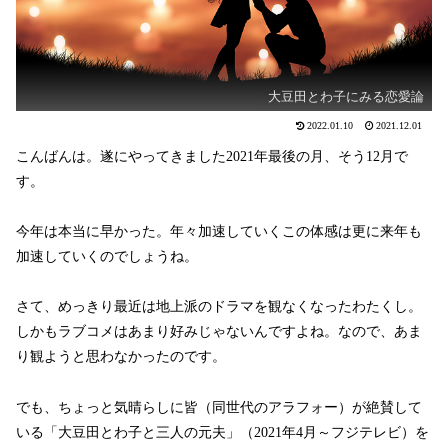
大豆田とわ子にみる恋愛論
2022.01.10
2021.12.01
こんばんは。遂にやってきました2021年最後の月、そう12月で
す。
今年は本当に早かった。年々加速していくこの体感は更に来年も
加速していくのでしょうね。
さて、めっきり最近は地上派のドラマを観なくなったわたくし。
しかもラブコメはあまり好みじゃないんですよね。なので、あま
り観ようと思わなかったのです。
でも、ちょっと気晴らしに皆（同世代のアラフォー）が絶賛して
いる「大豆田とわ子と三人の元夫」（2021年4月～フジテレビ）を