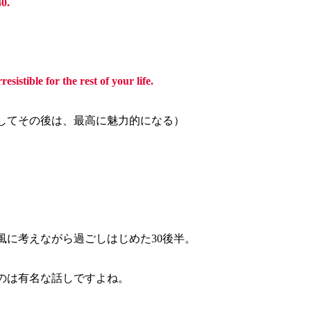
40.
sistible for the rest of your life.
そしてその後は、最高に魅力的になる）
風に考えながら過ごしはじめた30後半。
のは有名な話しですよね。