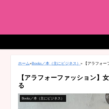
ホーム
»
Books／本（主にビジネス）
»
【アラフォー
【アラフォーファッション】女
る
Books／本（主にビジネス）