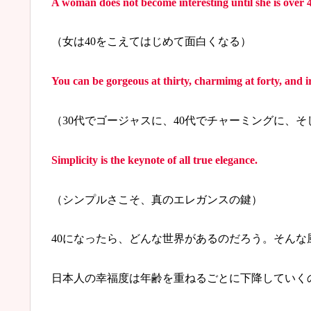
A woman does not become interesting until she is over 
（女は40をこえてはじめて面白くなる）
You can be gorgeous at thirty, charmimg at forty, and irre
（30代でゴージャスに、40代でチャーミングに、
Simplicity is the keynote of all true elegance.
（シンプルさこそ、真のエレガンスの鍵）
40になったら、どんな世界があるのだろう。そんな
日本人の幸福度は年齢を重ねるごとに下降していく