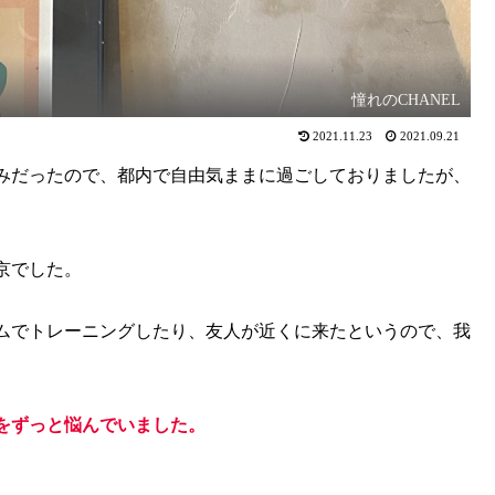
憧れのCHANEL
2021.11.23
2021.09.21
みだったので、都内で自由気ままに過ごしておりましたが、
京でした。
ムでトレーニングしたり、友人が近くに来たというので、我
をずっと悩んでいました。