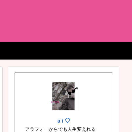
a i ♡
アラフォーからでも人生変えれる