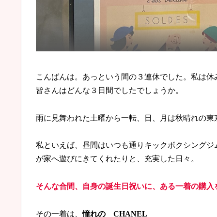
こんばんは。あっという間の３連休でした。私は休
皆さんはどんな３日間でしたでしょうか。
雨に見舞われた土曜から一転、日、月は秋晴れの東
私といえば、昼間はいつも通りキックボクシングジ
が家へ遊びにきてくれたりと、充実した日々。
そんな合間、自身の誕生日祝いに、ある一着の購入
その一着は、
憧れの CHANEL