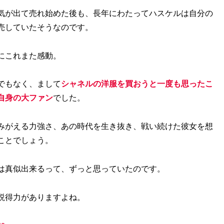
人気が出て売れ始めた後も、長年にわたってハスケルは自分の
売していたそうなのです。
にこれまた感動。
でもなく、まして
シャネルの洋服を買おうと一度も思ったこ
自身の大ファン
でした。
みがえる力強さ、あの時代を生き抜き、戦い続けた彼女を想
ことでしょう。
は真似出来るって、ずっと思っていたのです。
説得力がありますよね。