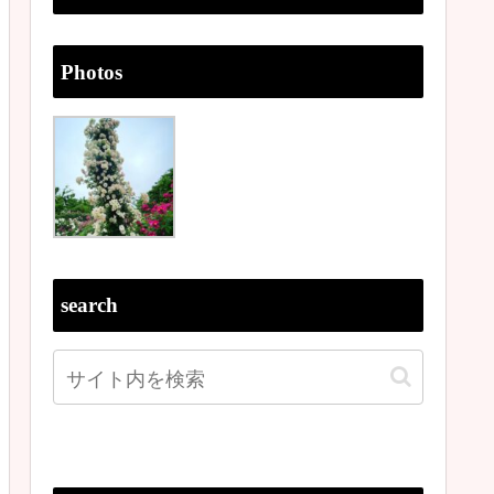
Photos
search