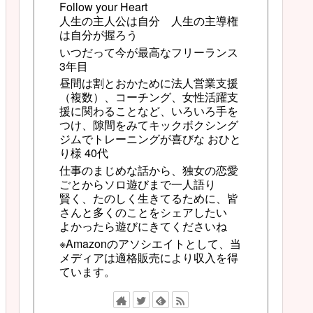
Follow your Heart
人生の主人公は自分 人生の主導権
は自分が握ろう
いつだって今が最高なフリーランス
3年目
昼間は割とおかために法人営業支援
（複数）、コーチング、女性活躍支
援に関わることなど、いろいろ手を
つけ、隙間をみてキックボクシング
ジムでトレーニングが喜びな おひと
り様 40代
仕事のまじめな話から、独女の恋愛
ごとからソロ遊びまで一人語り
賢く、たのしく生きてるために、皆
さんと多くのことをシェアしたい
よかったら遊びにきてくださいね
※Amazonのアソシエイトとして、当
メディアは適格販売により収入を得
ています。