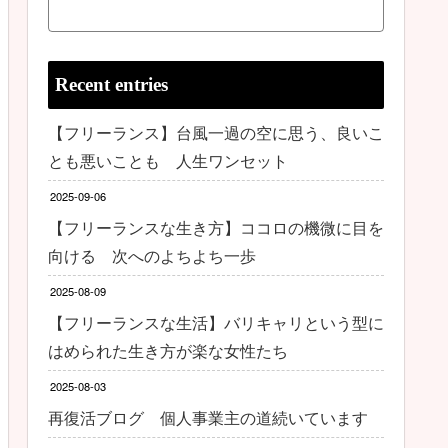
Recent entries
【フリーランス】台風一過の空に思う、良いこ
とも悪いことも 人生ワンセット
2025-09-06
【フリーランスな生き方】ココロの機微に目を
向ける 次へのよちよち一歩
2025-08-09
【フリーランスな生活】バリキャリという型に
はめられた生き方が楽な女性たち
2025-08-03
再復活ブログ 個人事業主の道続いています