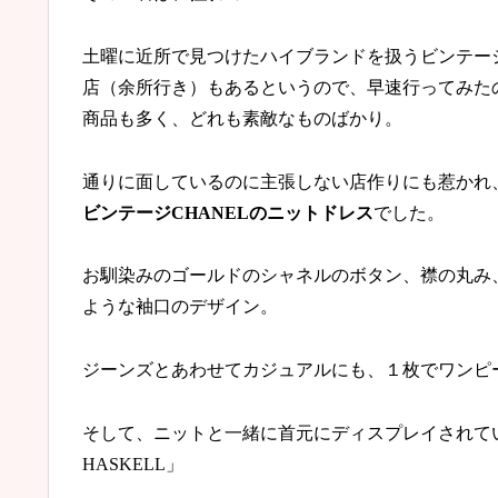
土曜に近所で見つけたハイブランドを扱うビンテー
店（余所行き）もあるというので、早速行ってみた
商品も多く、どれも素敵なものばかり。
通りに面しているのに主張しない店作りにも惹かれ
ビンテージCHANELのニットドレス
でした。
お馴染みのゴールドのシャネルのボタン、襟の丸み
ような袖口のデザイン。
ジーンズとあわせてカジュアルにも、１枚でワンピ
そして、ニットと一緒に首元にディスプレイされて
HASKELL」