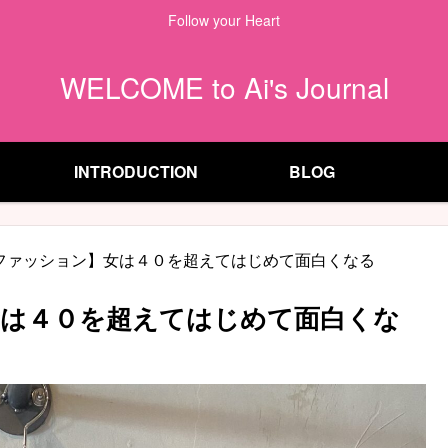
Follow your Heart
WELCOME to Ai's Journal
INTRODUCTION
BLOG
ファッション】女は４０を超えてはじめて面白くなる
は４０を超えてはじめて面白くな