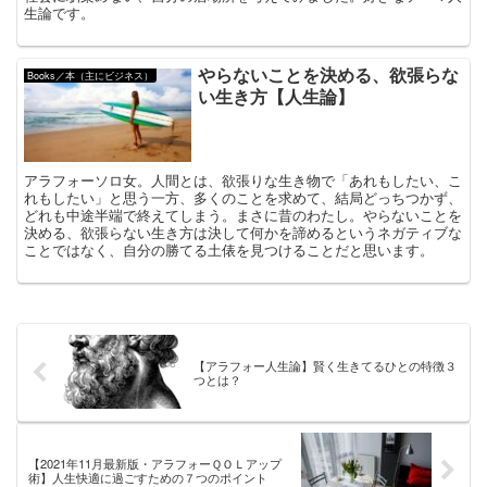
生論です。
やらないことを決める、欲張らな
Books／本（主にビジネス）
い生き方【人生論】
アラフォーソロ女。人間とは、欲張りな生き物で「あれもしたい、こ
れもしたい」と思う一方、多くのことを求めて、結局どっちつかず、
どれも中途半端で終えてしまう。まさに昔のわたし。やらないことを
決める、欲張らない生き方は決して何かを諦めるというネガティブな
ことではなく、自分の勝てる土俵を見つけることだと思います。
【アラフォー人生論】賢く生きてるひとの特徴３
つとは？
【2021年11月最新版・アラフォーＱＯＬアップ
術】人生快適に過ごすための７つのポイント