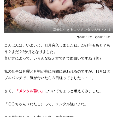
幸せに生きるコツメンタルの強さとは
2021.11.23
2021.11.03
こんばんは。いよいよ、11月突入しましたね。2021年もあと？も
う？まだ？2か月となりました。
言い方によって、いろんな捉え方できて面白いですね（笑）
私の仕事は月曜と月初が特に時間に追われるのですが、11月はダ
ブルパンチで、気が付いたら３日経ってました～・・。
さて、
「メンタル強い」
についてちょっと考えてみました。
「〇〇ちゃん（わたし）って、メンタル強いよね」