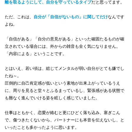
離を取るようにして、自分を守っているタイプ
だと思ってます。
ただ、これは、
自分が「自信がないもの」に関してだけ
なんです
よね。
「自信がある」「自分の意見がある」といった確固たるものが確
立されている場合には、外からの雑音も全く気になりません。
「内容による」ということです。
とはいえ、若い頃は、総じてメンタルが弱い自分がとても嫌でし
たね～。
圧倒的に自己肯定感が低いという素地が出来上がっているうえ
に、周りを見ると堂々とふるまっているし、緊張感がある状態で
も難なく進んでいける姿を眩しく感じていました。
仕事はともかく、恋愛が絡むと更にひどく落ち込み、塞ぎこん
で、傷つきたくないから、パートナーにも本音を伝えないし、と
いったことも多かったように思います。