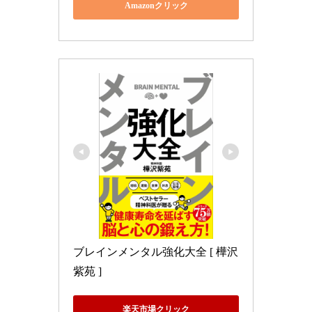
Amazonクリック
ブレインメンタル強化大全 [ 樺沢 
紫苑 ]
楽天市場クリック