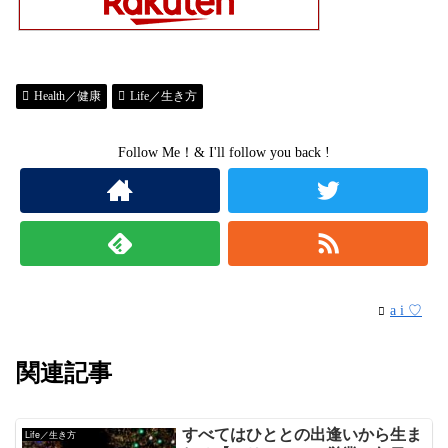
Health／健康
Life／生き方
Follow Me！& I'll follow you back !
a i ♡
関連記事
すべてはひととの出逢いから生ま
Life／生き方