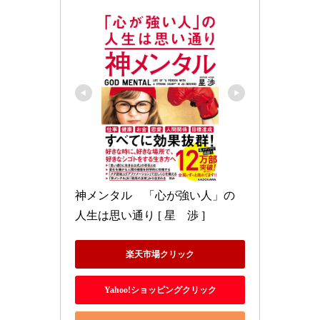
神メンタル　「心が強い人」の
人生は思い通り [ 星　渉 ]
楽天市場クリック
Yahoo!ショッピングクリック