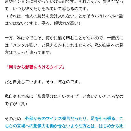
道やビジョンに向かっていけるのです。それこそが、賢さだなっ
て、いつも彼女たちをみていて感じるのです。
（それは、他人の意見を受け入れない、とかそういうレベルの話
はではないですよ。寧ろ、傾聴力が高い）
一方、私は今でこそ、何かに酷く凹むことがないので、一般的に
は「メンタル強い」と見えるかもしれませんが、私の自身への見
方はちょっと違ってます。
「周りから
影響をうけるタイプ」
だと自覚しています。そう、逆なのです。
私自身も本来は「影響受けにくいタイプ」と言いたいところなの
ですが（笑）
そのため、
外部からのマイナス発言だったり、足を引っ張る、こ
ちらの立場への想像力を働かせないような方とは、はじめから距