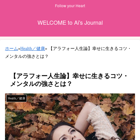
Follow your Heart
WELCOME to Ai's Journal
ホーム
»
Health／健康
»
【アラフォー人生論】幸せに生きるコツ・
メンタルの強さとは？
【アラフォー人生論】幸せに生きるコツ・
メンタルの強さとは？
Health／健康