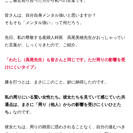
ここ最近知り合った方から私への言葉です。
皆さんは、自分自身メンタル強いと思いますか？
そもそも「メンタル強い」って何だろう。
先日、私の尊敬する産婦人科医 高尾美穂先生がおっしゃってい
た言葉が、しっくりきたので、ご紹介。
「わたし（高尾先生）も皆さんと同じです。ただ周りの影響を受
けにくいタイプ」
膝を打つとは、まさにこのこと。妙に納得したのです。
私の周りにいる賢い女性たち。彼女たちを見ていて感じていた共
通点は、まさに「周り（他人）からの影響を受けにくいひとた
ち」
なのです。
彼女たちは、周りの雑音に惑わされることなく、自分の進むべき