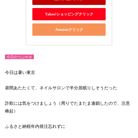
Yahoo!ショッピングクリック
Amazonクリック
今日のつぶやき
今日は暑い東京
昼間あたたくて、ネイルサロンで半分居眠りしそうだった
詐欺には気をつけましょう（周りでたまたま連鎖したので、注意
喚起）
ふるさと納税年内発注忘れずに